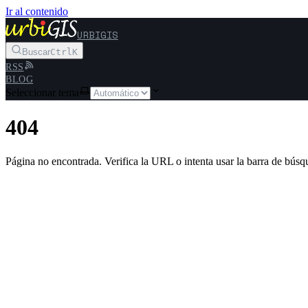
Ir al contenido
URBIGIS
Buscar
Ctrl
K
RSS
BLOG
Seleccionar tema
404
Página no encontrada. Verifica la URL o intenta usar la barra de búsq