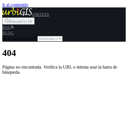
Ir al contenido
URBIGIS
Buscar
Ctrl
K
RSS
BLOG
Seleccionar tema
404
Página no encontrada. Verifica la URL o intenta usar la barra de
búsqueda.