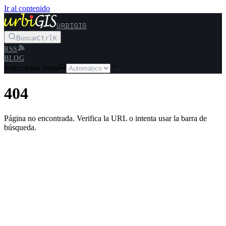
Ir al contenido
URBIGIS
Buscar
Ctrl
K
RSS
BLOG
Seleccionar tema
404
Página no encontrada. Verifica la URL o intenta usar la barra de
búsqueda.