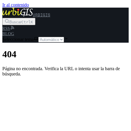
Ir al contenido
URBIGIS
Buscar
Ctrl
K
RSS
BLOG
Seleccionar tema
404
Página no encontrada. Verifica la URL o intenta usar la barra de
búsqueda.