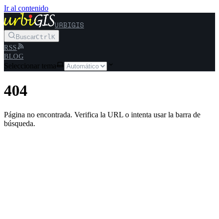
Ir al contenido
URBIGIS
Buscar
Ctrl
K
RSS
BLOG
Seleccionar tema
404
Página no encontrada. Verifica la URL o intenta usar la barra de
búsqueda.