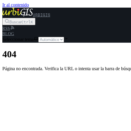
Ir al contenido
URBIGIS
Buscar
Ctrl
K
RSS
BLOG
Seleccionar tema
404
Página no encontrada. Verifica la URL o intenta usar la barra de búsq