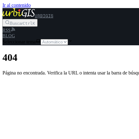
Ir al contenido
URBIGIS
Buscar
Ctrl
K
RSS
BLOG
Seleccionar tema
404
Página no encontrada. Verifica la URL o intenta usar la barra de búsq