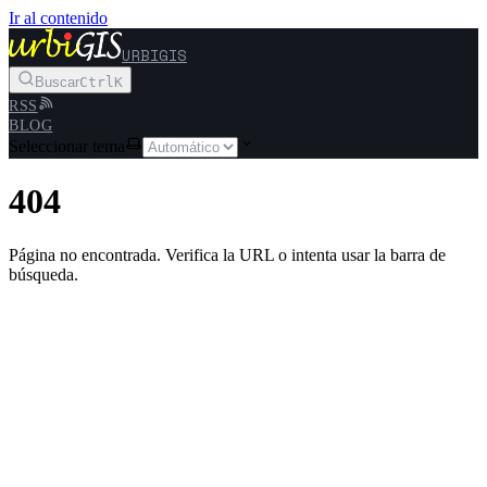
Ir al contenido
URBIGIS
Buscar
Ctrl
K
RSS
BLOG
Seleccionar tema
404
Página no encontrada. Verifica la URL o intenta usar la barra de
búsqueda.