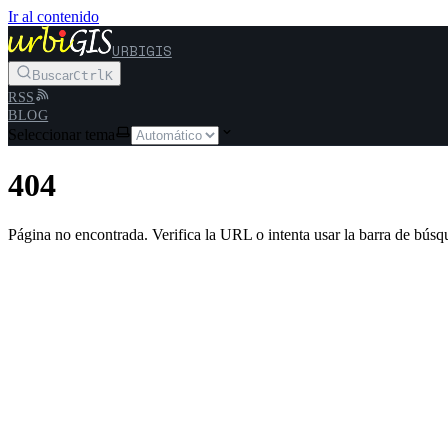
Ir al contenido
URBIGIS
Buscar
Ctrl
K
RSS
BLOG
Seleccionar tema
404
Página no encontrada. Verifica la URL o intenta usar la barra de búsq