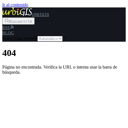
Ir al contenido
URBIGIS
Buscar
Ctrl
K
RSS
BLOG
Seleccionar tema
404
Página no encontrada. Verifica la URL o intenta usar la barra de
búsqueda.