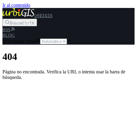
Ir al contenido
URBIGIS
Buscar
Ctrl
K
RSS
BLOG
Seleccionar tema
404
Página no encontrada. Verifica la URL o intenta usar la barra de
búsqueda.