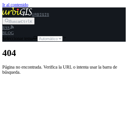
Ir al contenido
URBIGIS
Buscar
Ctrl
K
RSS
BLOG
Seleccionar tema
404
Página no encontrada. Verifica la URL o intenta usar la barra de
búsqueda.