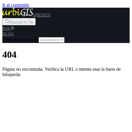
Ir al contenido
URBIGIS
Buscar
Ctrl
K
RSS
BLOG
Seleccionar tema
404
Página no encontrada. Verifica la URL o intenta usar la barra de
búsqueda.