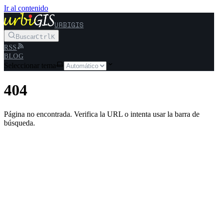
Ir al contenido
URBIGIS
Buscar
Ctrl
K
RSS
BLOG
Seleccionar tema
404
Página no encontrada. Verifica la URL o intenta usar la barra de
búsqueda.