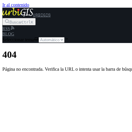
Ir al contenido
URBIGIS
Buscar
Ctrl
K
RSS
BLOG
Seleccionar tema
404
Página no encontrada. Verifica la URL o intenta usar la barra de búsq