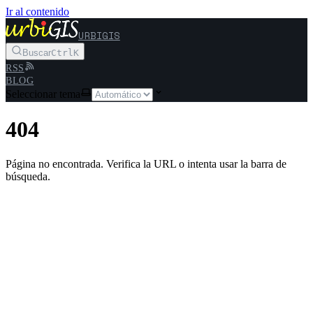
Ir al contenido
URBIGIS
Buscar
Ctrl
K
RSS
BLOG
Seleccionar tema
404
Página no encontrada. Verifica la URL o intenta usar la barra de
búsqueda.