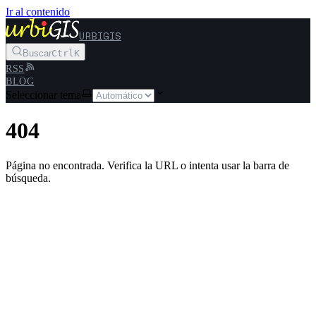
Ir al contenido
URBIGIS
Buscar
Ctrl
K
RSS
BLOG
Seleccionar tema
404
Página no encontrada. Verifica la URL o intenta usar la barra de
búsqueda.