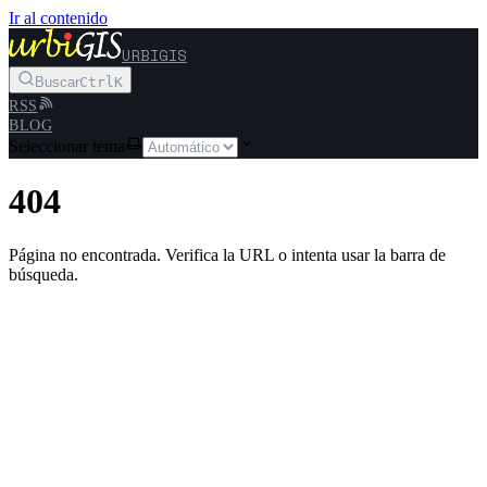
Ir al contenido
URBIGIS
Buscar
Ctrl
K
RSS
BLOG
Seleccionar tema
404
Página no encontrada. Verifica la URL o intenta usar la barra de
búsqueda.