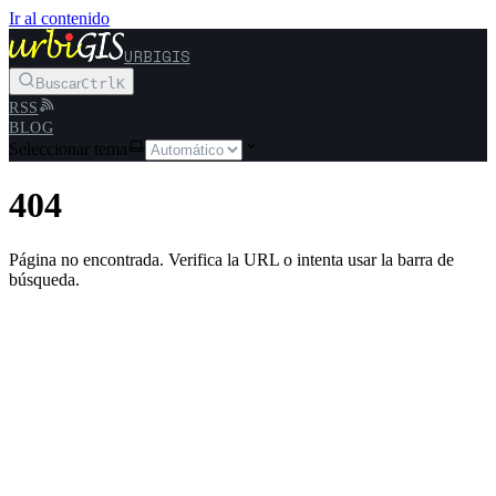
Ir al contenido
URBIGIS
Buscar
Ctrl
K
RSS
BLOG
Seleccionar tema
404
Página no encontrada. Verifica la URL o intenta usar la barra de
búsqueda.