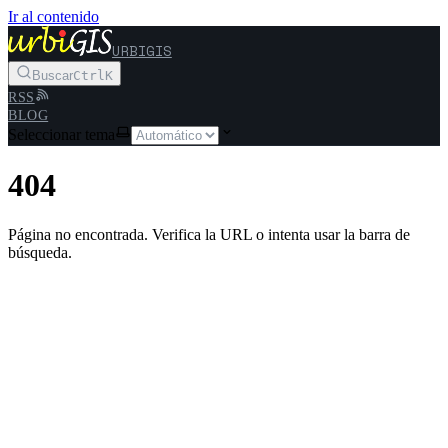
Ir al contenido
URBIGIS
Buscar
Ctrl
K
RSS
BLOG
Seleccionar tema
404
Página no encontrada. Verifica la URL o intenta usar la barra de
búsqueda.