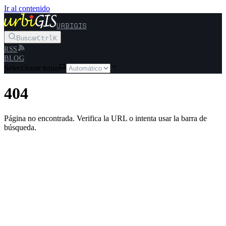
Ir al contenido
URBIGIS
Buscar
Ctrl
K
RSS
BLOG
Seleccionar tema
404
Página no encontrada. Verifica la URL o intenta usar la barra de
búsqueda.