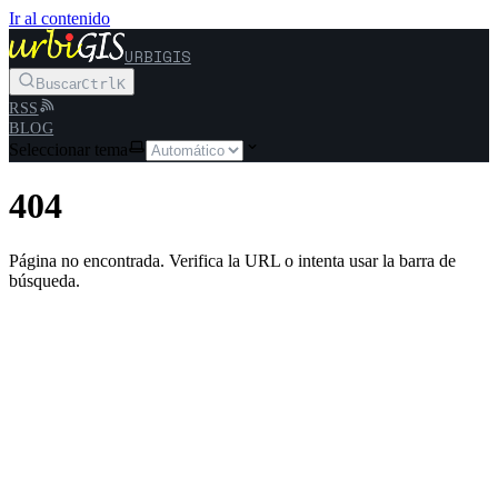
Ir al contenido
URBIGIS
Buscar
Ctrl
K
RSS
BLOG
Seleccionar tema
404
Página no encontrada. Verifica la URL o intenta usar la barra de
búsqueda.