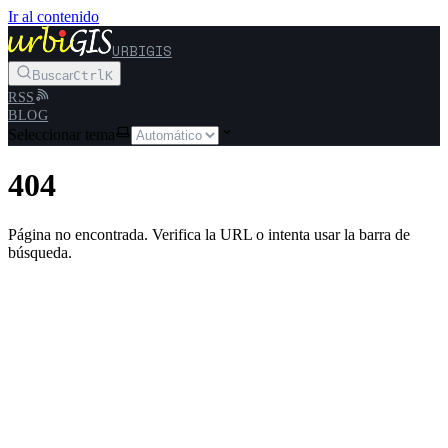
Ir al contenido
URBIGIS
Buscar
Ctrl
K
RSS
BLOG
Seleccionar tema
404
Página no encontrada. Verifica la URL o intenta usar la barra de
búsqueda.