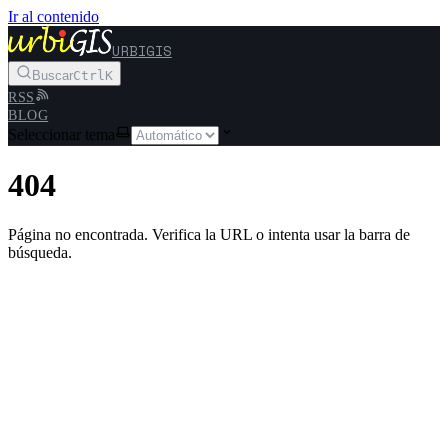
Ir al contenido
URBIGIS
Buscar
Ctrl
K
RSS
BLOG
Seleccionar tema
404
Página no encontrada. Verifica la URL o intenta usar la barra de
búsqueda.