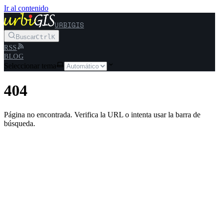
Ir al contenido
URBIGIS
Buscar
Ctrl
K
RSS
BLOG
Seleccionar tema
404
Página no encontrada. Verifica la URL o intenta usar la barra de
búsqueda.