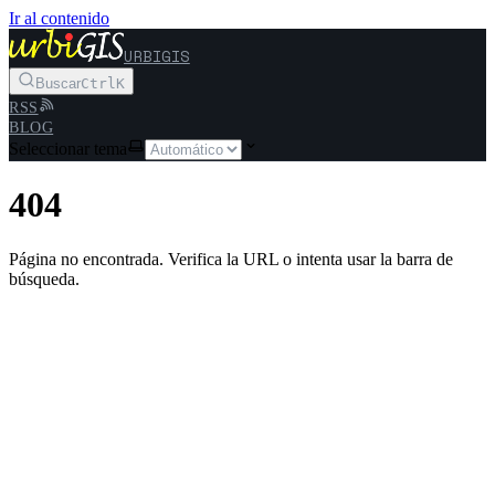
Ir al contenido
URBIGIS
Buscar
Ctrl
K
RSS
BLOG
Seleccionar tema
404
Página no encontrada. Verifica la URL o intenta usar la barra de
búsqueda.