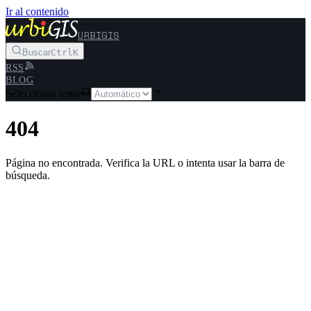
Ir al contenido
URBIGIS
Buscar
Ctrl
K
RSS
BLOG
Seleccionar tema
404
Página no encontrada. Verifica la URL o intenta usar la barra de
búsqueda.