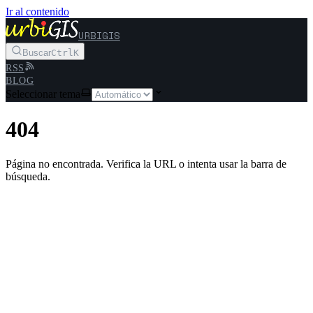
Ir al contenido
URBIGIS
Buscar
Ctrl
K
RSS
BLOG
Seleccionar tema
404
Página no encontrada. Verifica la URL o intenta usar la barra de
búsqueda.