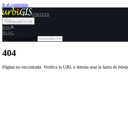
Ir al contenido
URBIGIS
Buscar
Ctrl
K
RSS
BLOG
Seleccionar tema
404
Página no encontrada. Verifica la URL o intenta usar la barra de búsq