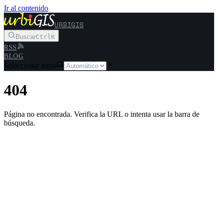
Ir al contenido
URBIGIS
Buscar
Ctrl
K
RSS
BLOG
Seleccionar tema
404
Página no encontrada. Verifica la URL o intenta usar la barra de
búsqueda.