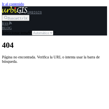
Ir al contenido
URBIGIS
Buscar
Ctrl
K
RSS
BLOG
Seleccionar tema
404
Página no encontrada. Verifica la URL o intenta usar la barra de
búsqueda.