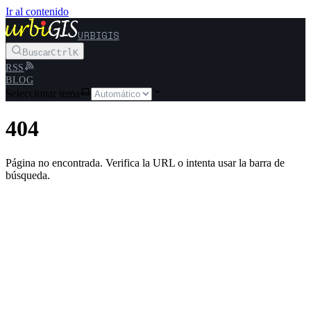
Ir al contenido
URBIGIS
Buscar
Ctrl
K
RSS
BLOG
Seleccionar tema
404
Página no encontrada. Verifica la URL o intenta usar la barra de
búsqueda.