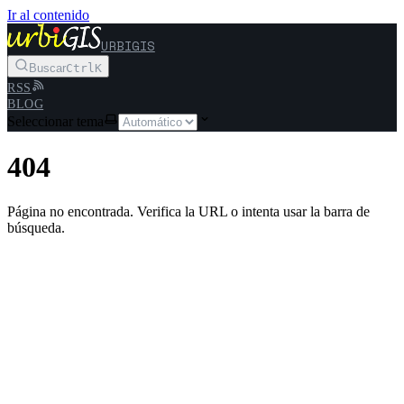
Ir al contenido
URBIGIS
Buscar
Ctrl
K
RSS
BLOG
Seleccionar tema
404
Página no encontrada. Verifica la URL o intenta usar la barra de
búsqueda.