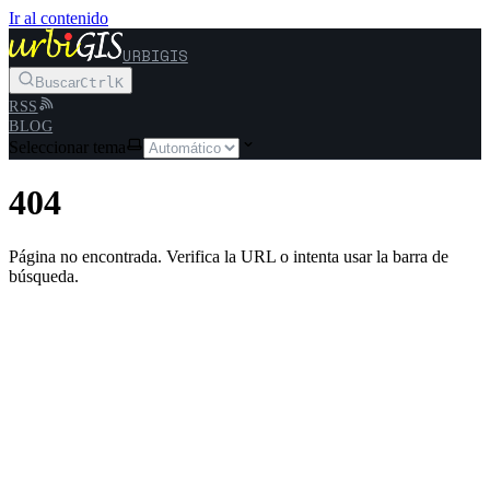
Ir al contenido
URBIGIS
Buscar
Ctrl
K
RSS
BLOG
Seleccionar tema
404
Página no encontrada. Verifica la URL o intenta usar la barra de
búsqueda.