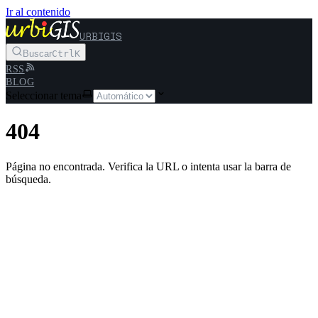
Ir al contenido
URBIGIS
Buscar
Ctrl
K
RSS
BLOG
Seleccionar tema
404
Página no encontrada. Verifica la URL o intenta usar la barra de
búsqueda.