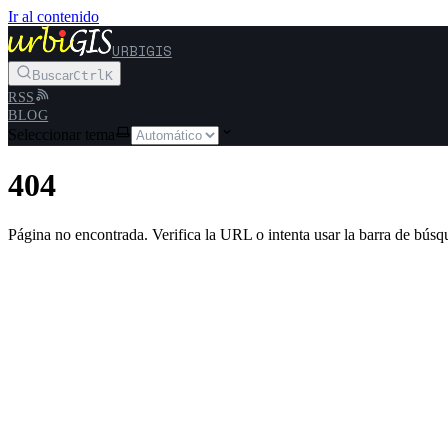
Ir al contenido
URBIGIS
Buscar
Ctrl
K
RSS
BLOG
Seleccionar tema
404
Página no encontrada. Verifica la URL o intenta usar la barra de búsq