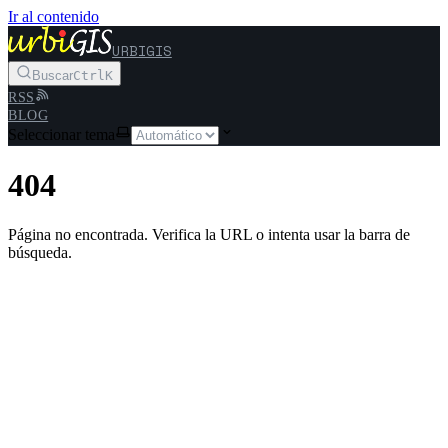
Ir al contenido
URBIGIS
Buscar
Ctrl
K
RSS
BLOG
Seleccionar tema
404
Página no encontrada. Verifica la URL o intenta usar la barra de
búsqueda.