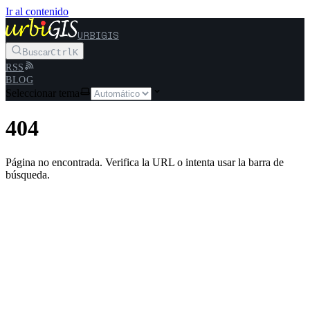
Ir al contenido
URBIGIS
Buscar
Ctrl
K
RSS
BLOG
Seleccionar tema
404
Página no encontrada. Verifica la URL o intenta usar la barra de
búsqueda.