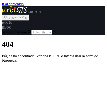
Ir al contenido
URBIGIS
Buscar
Ctrl
K
RSS
BLOG
Seleccionar tema
404
Página no encontrada. Verifica la URL o intenta usar la barra de
búsqueda.