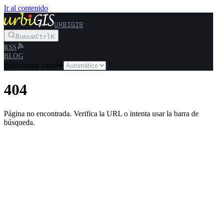
Ir al contenido
URBIGIS
Buscar
Ctrl
K
RSS
BLOG
Seleccionar tema
404
Página no encontrada. Verifica la URL o intenta usar la barra de
búsqueda.