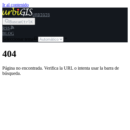
Ir al contenido
URBIGIS
Buscar
Ctrl
K
RSS
BLOG
Seleccionar tema
404
Página no encontrada. Verifica la URL o intenta usar la barra de
búsqueda.