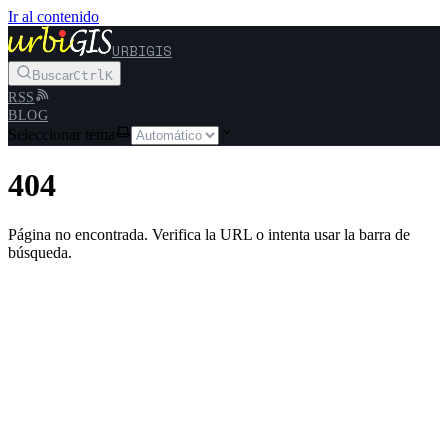
Ir al contenido
URBIGIS
Buscar
Ctrl
K
RSS
BLOG
Seleccionar tema
404
Página no encontrada. Verifica la URL o intenta usar la barra de
búsqueda.