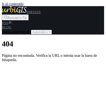
Ir al contenido
URBIGIS
Buscar
Ctrl
K
RSS
BLOG
Seleccionar tema
404
Página no encontrada. Verifica la URL o intenta usar la barra de
búsqueda.