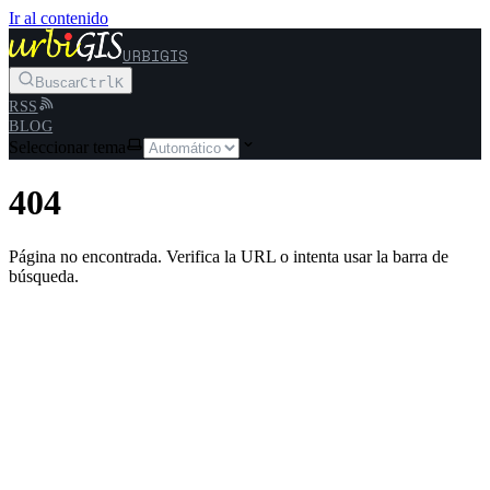
Ir al contenido
URBIGIS
Buscar
Ctrl
K
RSS
BLOG
Seleccionar tema
404
Página no encontrada. Verifica la URL o intenta usar la barra de
búsqueda.