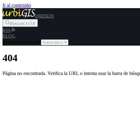
Ir al contenido
URBIGIS
Buscar
Ctrl
K
RSS
BLOG
Seleccionar tema
404
Página no encontrada. Verifica la URL o intenta usar la barra de búsq