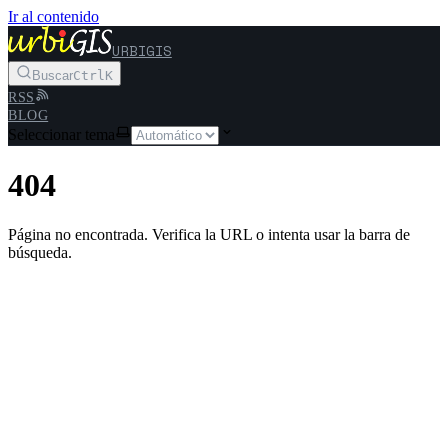
Ir al contenido
URBIGIS
Buscar
Ctrl
K
RSS
BLOG
Seleccionar tema
404
Página no encontrada. Verifica la URL o intenta usar la barra de
búsqueda.