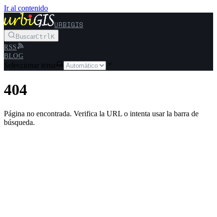
Ir al contenido
URBIGIS
Buscar
Ctrl
K
RSS
BLOG
Seleccionar tema
404
Página no encontrada. Verifica la URL o intenta usar la barra de
búsqueda.