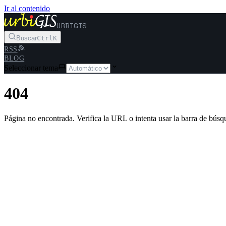
Ir al contenido
URBIGIS
Buscar
Ctrl
K
RSS
BLOG
Seleccionar tema
404
Página no encontrada. Verifica la URL o intenta usar la barra de búsq