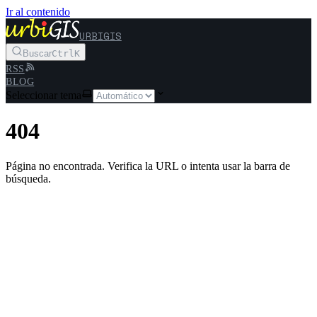
Ir al contenido
URBIGIS
Buscar
Ctrl
K
RSS
BLOG
Seleccionar tema
404
Página no encontrada. Verifica la URL o intenta usar la barra de
búsqueda.