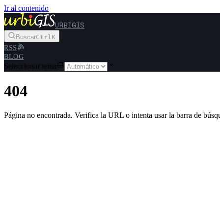
Ir al contenido
URBIGIS
Buscar
Ctrl
K
RSS
BLOG
Seleccionar tema
404
Página no encontrada. Verifica la URL o intenta usar la barra de búsq